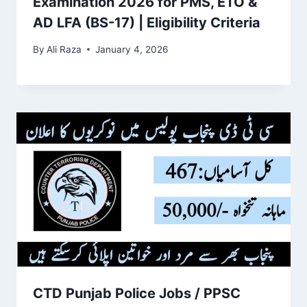
Examination 2026 for PMS, ETO &
AD LFA (BS-17) | Eligibility Criteria
By
Ali Raza
January 4, 2026
CTD Punjab Police Jobs / PPSC