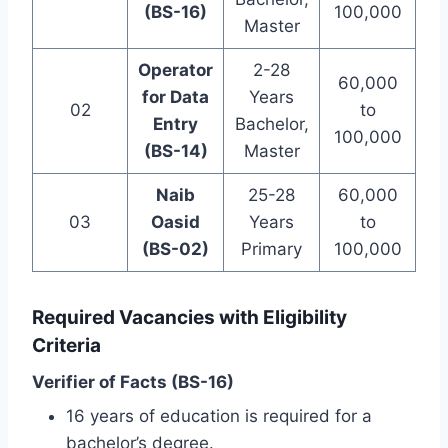
(BS-16)
100,000
Master
Operator
2-28
60,000
for Data
Years
02
to
Entry
Bachelor,
100,000
(BS-14)
Master
Naib
25-28
60,000
03
Oasid
Years
to
(BS-02)
Primary
100,000
Required Vacancies with Eligibility
Criteria
Verifier of Facts (BS-16)
16 years of education is required for a
bachelor’s degree.