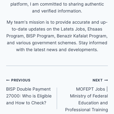
platform, I am committed to sharing authentic
and verified information.
My team's mission is to provide accurate and up-
to-date updates on the Latets Jobs, Ehsaas
Program, BISP Program, Benazir Kafalat Program,
and various government schemes. Stay informed
with the latest news and developments.
Post
PREVIOUS
NEXT
navigation
BISP Double Payment
MOFEPT Jobs |
27000: Who is Eligible
Ministry of Federal
and How to Check?
Education and
Professional Training