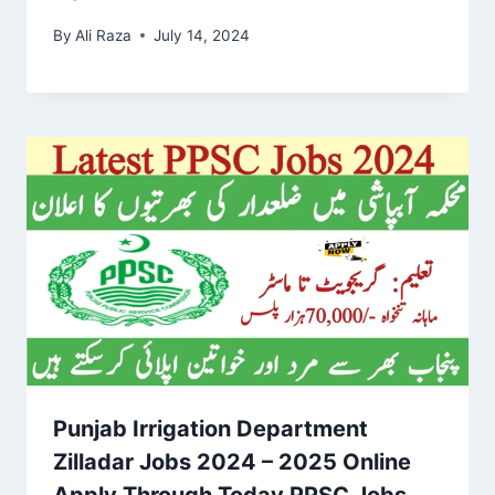
By
Ali Raza
July 14, 2024
Punjab Irrigation Department
Zilladar Jobs 2024 – 2025 Online
Apply Through Today PPSC Jobs