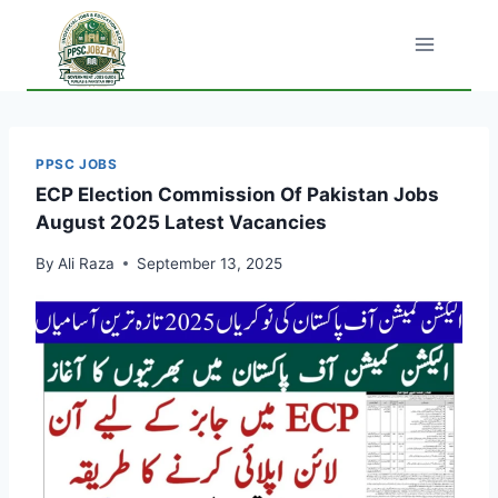
Skip
to
content
PPSC JOBS
ECP Election Commission Of Pakistan Jobs
August 2025 Latest Vacancies
By
Ali Raza
September 13, 2025