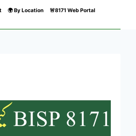
t
🌍 By Location
🚨8171 Web Portal