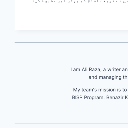
ی کے ذریعے نظام کو بہتر اور مضبوط کیا
I am Ali Raza, a writer a
and managing thi
My team's mission is t
BISP Program, Benazir K