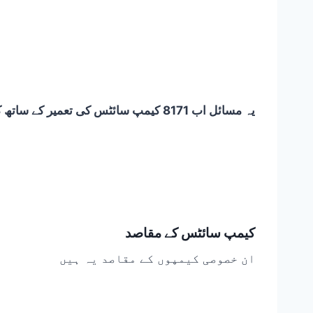
یہ مسائل اب 8171 کیمپ سائٹس کی تعمیر کے ساتھ کم ہوگئے ہیں کیونکہ
کیمپ سائٹس کے مقاصد
ان خصوصی کیمپوں کے مقاصد یہ ہیں