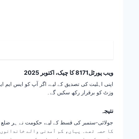
ویب پورٹل8171 کا چیک، اکتوبر 2025
وزٹ کو برقرار رکھ سکیں گے۔
نتیجہ
کا حصہ تھے۔ یہاں، کم آمدنی والے خاندانوں 