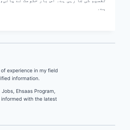
تقسیم کی جا رہی ہے۔ اس بار حکومت نے پانی،
ہے۔
 of experience in my field
fied information.
s Jobs, Ehsaas Program,
informed with the latest