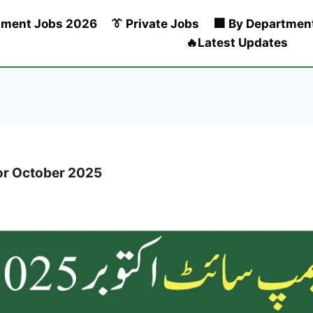
nment Jobs 2026
👔 Private Jobs
🏢 By Departmen
🔥Latest Updates
for October 2025