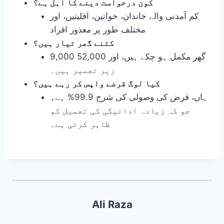
کون درخواست دینے کا اہل ہے؟
کم آمدنی والے خاندان، خواتین، اقلیتیں، اور
مختلف طور پر معذور افراد
کتنے گھر تیار ہیں؟
9,000 گھر مکمل ہو چکے ہیں، اور 52,000
زیر تعمیر ہیں۔
کیا لوگ قرضے واپس کر رہے ہیں؟
ہاں، قرض کی وصولی کی شرح 99.9% ہے،
جو کہ زیادہ ادائیگی کی تعمیل کو
ظاہر کرتی ہے۔
Ali Raza