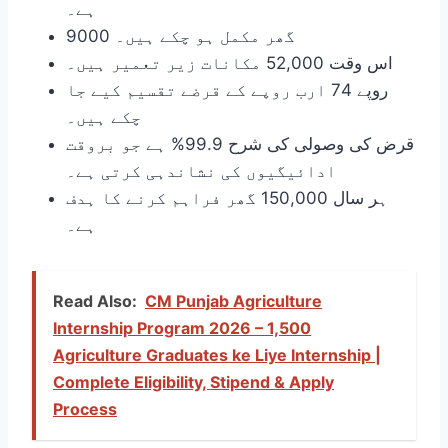
ہے۔
9000 گھر مکمل ہو چکے ہیں۔
اس وقت 52,000 مکانات زیر تعمیر ہیں۔
روپے 74 ارب روپے کے قرضے تقسیم کیے جا
چکے ہیں۔
قرض کی وصولی کی شرح 99.9% ہے جو بروقت
ادائیگیوں کی نشاندہی کرتی ہے۔
ہر سال 150,000 گھر فراہم کرنے کا ہدف
ہے۔
Read Also:
CM Punjab Agriculture
Internship Program 2026 – 1,500
Agriculture Graduates ke Liye Internship |
Complete Eligibility, Stipend & Apply
Process