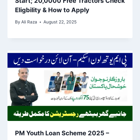
Start; 20,0000 Free Tractors Check
Eligbility & How to Apply
By
Ali Raza
August 22, 2025
PM Youth Loan Scheme 2025 –