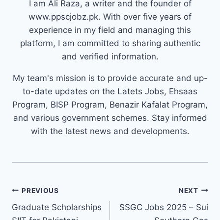
I am Ali Raza, a writer and the founder of
www.ppscjobz.pk. With over five years of
experience in my field and managing this
platform, I am committed to sharing authentic
and verified information.
My team's mission is to provide accurate and up-
to-date updates on the Latets Jobs, Ehsaas
Program, BISP Program, Benazir Kafalat Program,
and various government schemes. Stay informed
with the latest news and developments.
Post
PREVIOUS
NEXT
navigation
Graduate Scholarships
SSGC Jobs 2025 – Sui