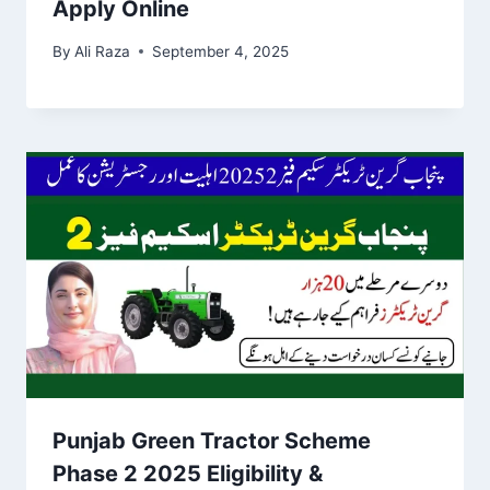
Apply Online
By
Ali Raza
September 4, 2025
Punjab Green Tractor Scheme
Phase 2 2025 Eligibility &