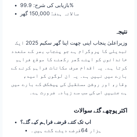
بازیابی کی شرح: 99.9%
سالانہ ہدف: 150,000 گھر
نتیجہ
وزیراعلیٰ پنجاب اپنی چھت اپنا گھر سکیم 2025 ایک
تبدیلی کا پروگرام ہے جو پنجاب بھر کے متعدد
خاندانوں کو اپنے گھر رکھنے کا موقع فراہم
کرتا ہے۔ یہ اقدام صرف مکانات فراہم کرنے کے
بارے میں نہیں ہے۔ یہ ان لوگوں کو امید،
وقار، اور روشن مستقبل کی پیشکش کے بارے میں
ہے جنہیں اس کی سب سے زیادہ ضرورت ہے۔
اکثر پوچھے گئے سوالات
اب تک کتنے قرضے فراہم کیے گئے؟
ہزار 64قرضے دیئے گئے ہیں۔