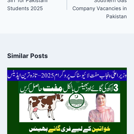
SIIT for Pakistani
Southern Gas
Students 2025
Company Vacancies in
Pakistan
Similar Posts