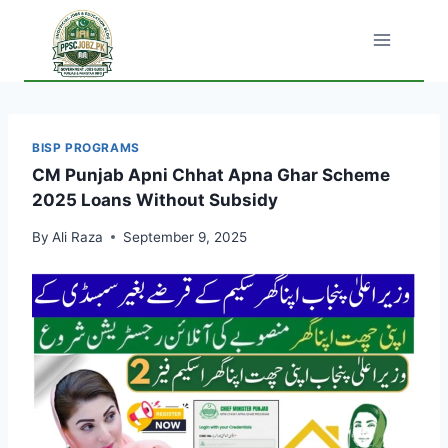
Skip
to
content
BISP PROGRAMS
CM Punjab Apni Chhat Apna Ghar Scheme
2025 Loans Without Subsidy
By
Ali Raza
September 9, 2025