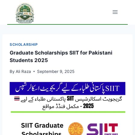
Skip
to
content
SCHOLARSHIP
Graduate Scholarships SIIT for Pakistani
Students 2025
By
Ali Raza
September 9, 2025