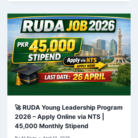
🚀 RUDA Young Leadership Program
2026 – Apply Online via NTS |
45,000 Monthly Stipend
By
Ali Raza
April 13, 2026