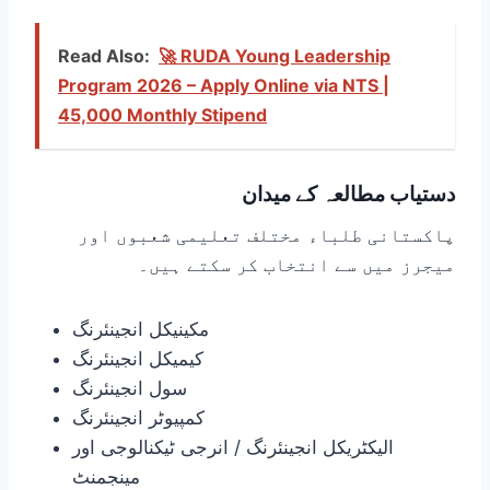
Read Also:
🚀 RUDA Young Leadership
Program 2026 – Apply Online via NTS |
45,000 Monthly Stipend
دستیاب مطالعہ کے میدان
پاکستانی طلباء مختلف تعلیمی شعبوں اور
میجرز میں سے انتخاب کر سکتے ہیں۔
مکینیکل انجینئرنگ
کیمیکل انجینئرنگ
سول انجینئرنگ
کمپیوٹر انجینئرنگ
الیکٹریکل انجینئرنگ / انرجی ٹیکنالوجی اور
مینجمنٹ