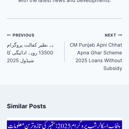
with the latest news and developments.
Post
PREVIOUS
NEXT
navigation
CM Punjab Apni Chhat
بے نظیر کفالت پروگرام
Apna Ghar Scheme
13500 روپے ادائیگی کا
2025 Loans Without
شیڈول 2025
Subsidy
Similar Posts