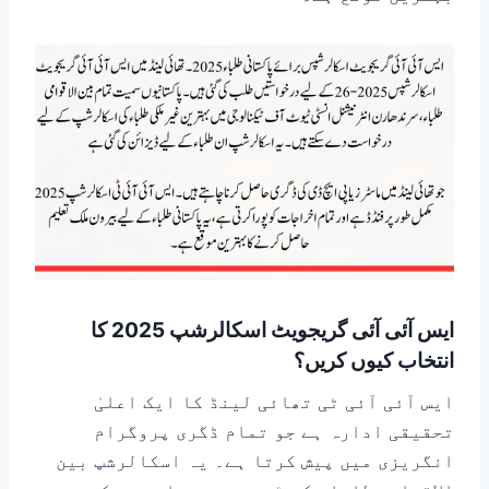
ایس آئی آئی گریجویٹ اسکالرشپ 2025 کا
انتخاب کیوں کریں؟
ایس آئی آئی ٹی تھائی لینڈ کا ایک اعلیٰ
تحقیقی ادارہ ہے جو تمام ڈگری پروگرام
انگریزی میں پیش کرتا ہے۔ یہ اسکالرشپ بین