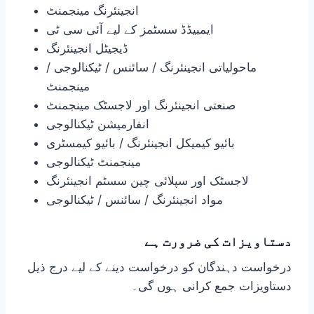
انجینئرنگ مینجمنٹ
ایمبیڈڈ سسٹمز کے لیے آئی سی ٹی
ڈیجیٹل انجینئرنگ
ماحولیاتی انجینئرنگ / سائنس / ٹیکنالوجی /
مینجمنٹ
صنعتی انجینئرنگ اور لاجسٹک مینجمنٹ
انفارمیشن ٹیکنالوجی
بائیو کیمیکل انجینئرنگ / بائیو کیمسٹری
مینجمنٹ ٹیکنالوجی
لاجسٹک اور سپلائی چین سسٹم انجینئرنگ
مواد انجینئرنگ / سائنس / ٹیکنالوجی
دستاویزات کی ضرورت ہے
درخواست دہندگان کو درخواست دینے کے لیے درج ذیل
دستاویزات جمع کرانی ہوں گی۔