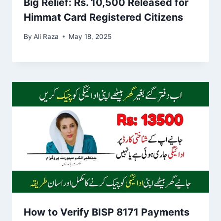
Big Relief: Rs. 10,500 Released for
Himmat Card Registered Citizens
By
Ali Raza
May 18, 2025
How to Verify BISP 8171 Payments