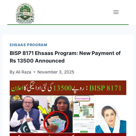
Skip
to
content
EHSAAS PROGRAM
BISP 8171 Ehsaas Program: New Payment of
Rs 13500 Announced
By
Ali Raza
November 3, 2025