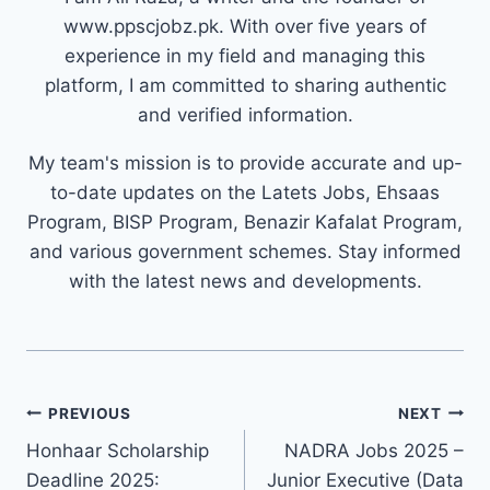
www.ppscjobz.pk. With over five years of
experience in my field and managing this
platform, I am committed to sharing authentic
and verified information.
My team's mission is to provide accurate and up-
to-date updates on the Latets Jobs, Ehsaas
Program, BISP Program, Benazir Kafalat Program,
and various government schemes. Stay informed
with the latest news and developments.
Post
PREVIOUS
NEXT
navigation
Honhaar Scholarship
NADRA Jobs 2025 –
Deadline 2025:
Junior Executive (Data