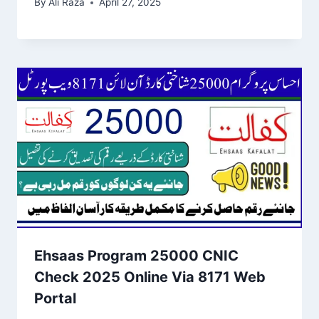
By
Ali Raza
April 27, 2025
Ehsaas Program 25000 CNIC
Check 2025 Online Via 8171 Web
Portal