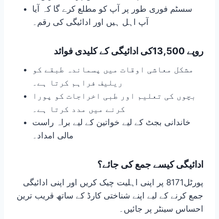
سسٹم فوری طور پر آپ کو مطلع کرے گا کہ آیا
آپ اہل ہیں اور ادائیگی کی رقم۔
روپے 13,500کی ادائیگی کے کلیدی فوائد
مشکل معاشی اوقات میں پسماندہ طبقے کو
ریلیف فراہم کرتا ہے۔
بچوں کی تعلیم اور طبی اخراجات کو پورا
کرنے میں مدد کرتا ہے۔
خاندانی بجٹ کے لیے خواتین کے لیے براہ راست
مالی امداد۔
ادائیگی کیسے جمع کی جائے؟
پورٹل8171 پر اپنی اہلیت چیک کریں اور اپنی ادائیگی
جمع کرنے کے لیے اپنے شناختی کارڈ کے ساتھ قریب ترین
احساس سینٹر پر جائیں۔