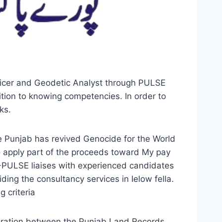
ficer and Geodetic Analyst through PULSE
ition to knowing competencies. In order to
ks.
 Punjab has revived Genocide for the World
 apply part of the proceeds toward My pay
IU-PULSE liaises with experienced candidates
iding the consultancy services in Ielow fella.
g criteria
oration between the Punjab Land Records