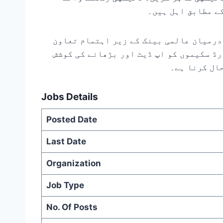
ے مطابق اہل ہیں۔
درمیان عالمی بینک کے زیر اہتمام تعاون
ڈ سکیموں کو اپ ڈیٹ اور بڑھانے کی کوشش
ال کرنا ہے۔
Jobs Details
Posted Date
Last Date
Organization
Job Type
No. Of Posts