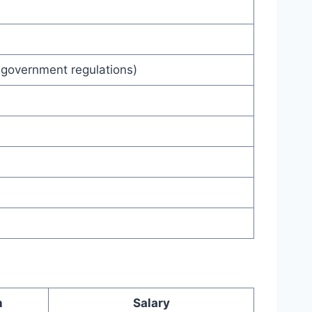
 government regulations)
n
Salary