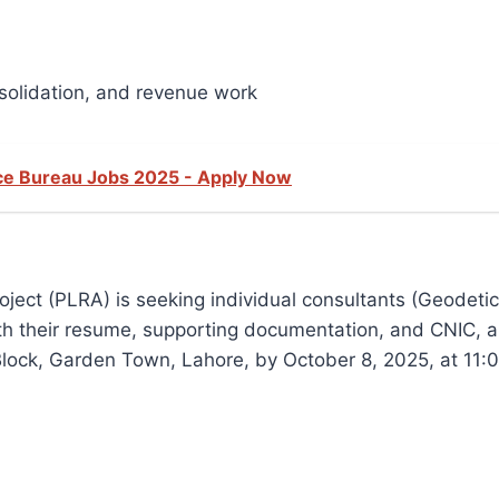
solidation, and revenue work
olice Bureau Jobs 2025 - Apply Now
ect (PLRA) is seeking individual consultants (Geodetic
h their resume, supporting documentation, and CNIC, an
Block, Garden Town, Lahore, by October 8, 2025, at 11: