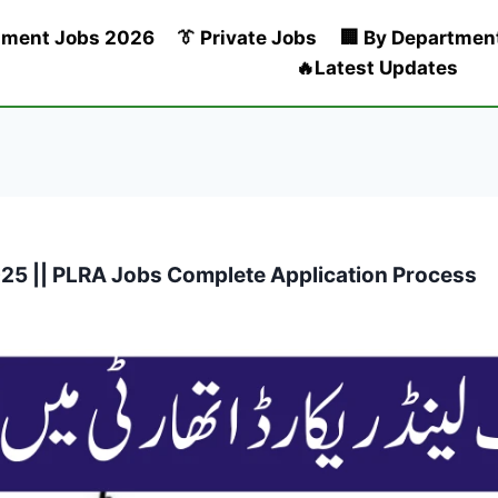
nment Jobs 2026
👔 Private Jobs
🏢 By Departmen
🔥Latest Updates
25 || PLRA Jobs Complete Application Process