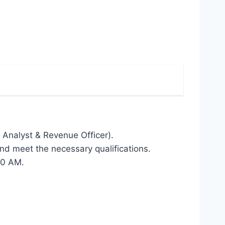
 Analyst & Revenue Officer).
d meet the necessary qualifications.
00 AM.