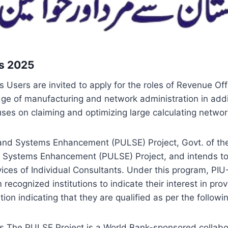
bs 2025
Users are invited to apply for the roles of Revenue Of
edge of manufacturing and network administration in add
cuses on claiming and optimizing large calculating networ
and Systems Enhancement (PULSE) Project, Govt. of the
d Systems Enhancement (PULSE) Project, and intends to
rvices of Individual Consultants. Under this program, P
recognized institutions to indicate their interest in prov
on indicating that they are qualified as per the followin
 The PULSE Project is a World Bank-sponsored collab