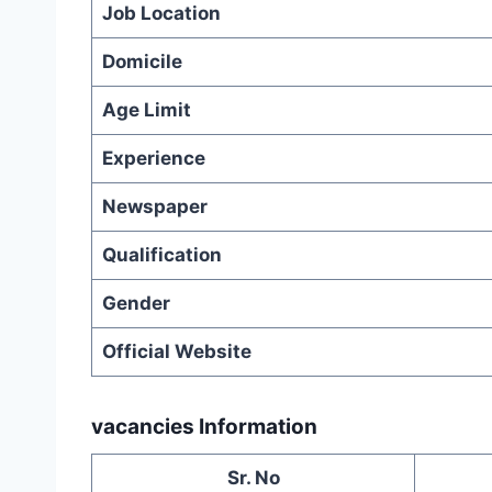
Job Location
Domicile
Age Limit
Experience
Newspaper
Qualification
Gender
Official Website
vacancies Information
Sr. No