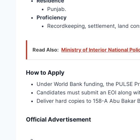
Residence
Punjab.
Proficiency
Recordkeeping, settlement, land con
Read Also:
Ministry of Interior National P
How to Apply
Under World Bank funding, the PULSE Proj
Candidates must submit an EOI along wit
Deliver hard copies to 158-A Abu Bakar 
Official Advertisement