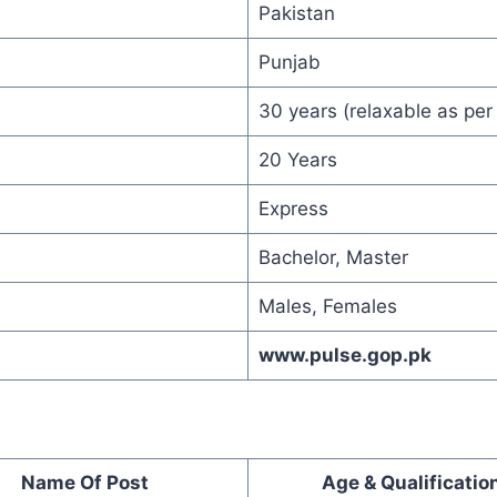
Pakistan
Punjab
30 years (relaxable as per
20 Years
Express
Bachelor, Master
Males, Females
www.pulse.gop.pk
Name Of Post
Age & Qualificatio