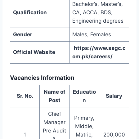
Bachelor’s, Master’s,
Qualification
CA, ACCA, BDS,
Engineering degrees
Gender
Males, Females
https://www.ssgc.c
Official Website
om.pk/careers/
Vacancies Information
Name of
Educatio
Sr. No.
Salary
Post
n
Chief
Primary,
Manager
Middle,
Pre Audit
1
Matric,
200,000