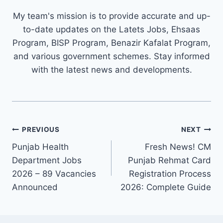
My team's mission is to provide accurate and up-
to-date updates on the Latets Jobs, Ehsaas
Program, BISP Program, Benazir Kafalat Program,
and various government schemes. Stay informed
with the latest news and developments.
Post
PREVIOUS
NEXT
navigation
Punjab Health
Fresh News! CM
Department Jobs
Punjab Rehmat Card
2026 – 89 Vacancies
Registration Process
Announced
2026: Complete Guide