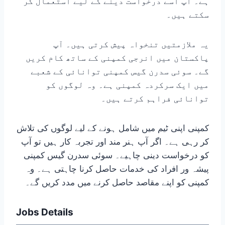
ہے۔ آپ اسے درخواست دینے کے لیے استعمال کر
سکتے ہیں۔
یہ ملازمتیں تنخواہ پیش کرتی ہیں۔ آپ
پاکستان میں انرجی کمپنی کے ساتھ کام کریں
گے۔ سوئی سدرن گیس کمپنی توانائی کے شعبے
میں ایک سرکردہ کمپنی ہے۔ وہ لوگوں کو
توانائی فراہم کرتے ہیں۔
کمپنی اپنی ٹیم میں شامل ہونے کے لیے لوگوں کی تلاش
کر رہی ہے۔ اگر آپ ہنر مند اور تجربہ کار ہیں تو آپ
کو درخواست دینی چاہیے۔ سوئی سدرن گیس کمپنی
پیشہ ور افراد کی خدمات حاصل کرنا چاہتی ہے۔ وہ
کمپنی کو اپنے مقاصد حاصل کرنے میں مدد کریں گے۔
Jobs Details