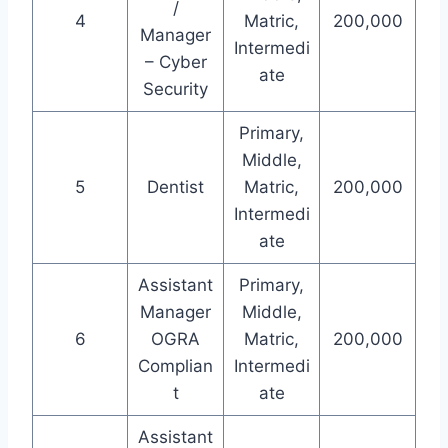
/
4
Matric,
200,000
Manager
Intermedi
– Cyber
ate
Security
Primary,
Middle,
5
Dentist
Matric,
200,000
Intermedi
ate
Assistant
Primary,
Manager
Middle,
6
OGRA
Matric,
200,000
Complian
Intermedi
t
ate
Assistant