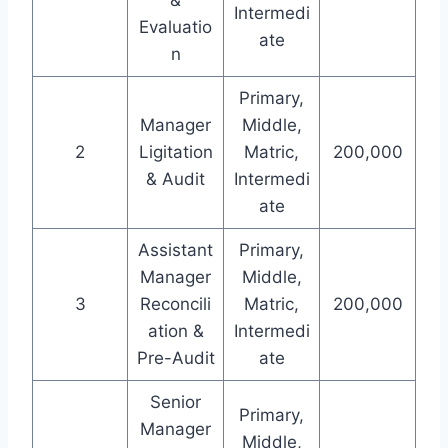
&
Intermedi
Evaluatio
ate
n
Primary,
Manager
Middle,
2
Ligitation
Matric,
200,000
& Audit
Intermedi
ate
Assistant
Primary,
Manager
Middle,
3
Reconcili
Matric,
200,000
ation &
Intermedi
Pre-Audit
ate
Senior
Primary,
Manager
Middle,