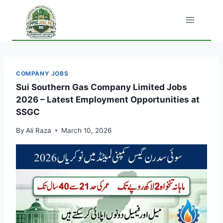
Skip
to
content
COMPANY JOBS
Sui Southern Gas Company Limited Jobs
2026 – Latest Employment Opportunities at
SSGC
By
Ali Raza
March 10, 2026