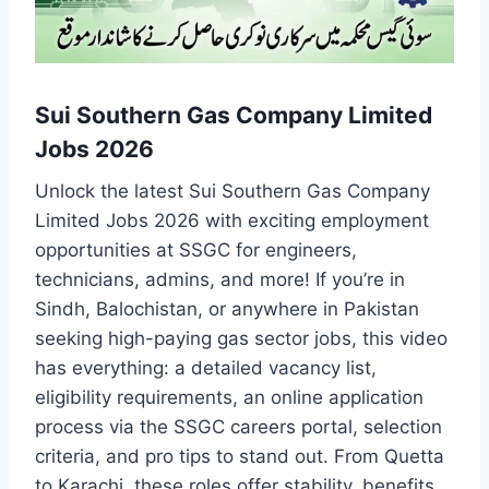
Sui Southern Gas Company Limited
Jobs 2026
Unlock the latest Sui Southern Gas Company
Limited Jobs 2026 with exciting employment
opportunities at SSGC for engineers,
technicians, admins, and more! If you’re in
Sindh, Balochistan, or anywhere in Pakistan
seeking high-paying gas sector jobs, this video
has everything: a detailed vacancy list,
eligibility requirements, an online application
process via the SSGC careers portal, selection
criteria, and pro tips to stand out. From Quetta
to Karachi, these roles offer stability, benefits,