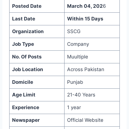
Posted Date
March 04, 202
6
Last Date
Within 15 Days
Organization
SSCG
Job Type
Company
No. Of Posts
Muultiple
Job Location
Across Pakistan
Domicile
Punjab
Age Limit
21-40 Years
Experience
1 year
Newspaper
Official Website