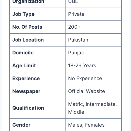
Organization
UBL
Job Type
Private
No. Of Posts
200+
Job Location
Pakistan
Domicile
Punjab
Age Limit
18-26 Years
Experience
No Experience
Newspaper
Official Website
Matric, Intermediate,
Qualification
Middle
Gender
Males, Females