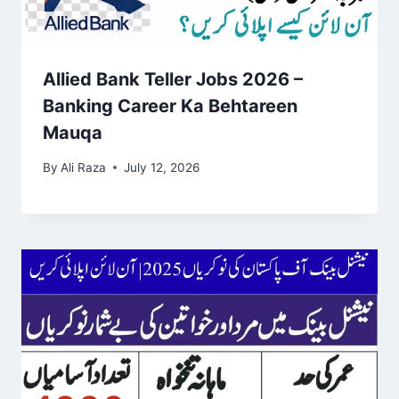
Allied Bank Teller Jobs 2026 –
Banking Career Ka Behtareen
Mauqa
By
Ali Raza
July 12, 2026