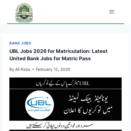
Skip
to
content
BANK JOBS
UBL Jobs 2026 for Matriculation: Latest
United Bank Jobs for Matric Pass
By
Ali Raza
February 12, 2026