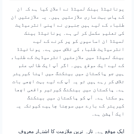
یونائیٹڈ بینک لمیٹڈ نے اعلان کیا ہے کہ ان
کے پاس بہت ساری ملازمتیں ہیں۔ یہ ملازمتیں ان
طلباء کے لیے ہیں جنہوں نے اپنی انٹرمیڈیٹ
کی تعلیم مکمل کر لی ہے۔ یونائیٹڈ بینک
لمیٹڈ ان اسامیوں کو پر کرنے کے لیے
انٹرمیڈیٹ طلباء کی تلاش میں ہے۔ یونائیٹڈ
بینک لمیٹڈ میں ملازمتیں انٹرمیڈیٹ کے طلباء
کے لیے ایک موقع ہیں۔ اگر آپ ایک طالب علم
ہیں جو پاکستان میں بینکنگ میں اپنا کیریئر
تلاش کر رہے ہیں تو یہ آپ کے لیے بہت اچھی بات
ہے۔ پاکستان میں بینکنگ کیرئیر واقعی اچھا
ہو سکتا ہے۔ آپ کو پاکستان میں بینکنگ
کیریئر کے بارے میں سوچنا چاہیے کیونکہ یہ
ایک آپشن ہے۔
ایک موقع ہے۔ تازہ ترین ملازمت کا اشتہار معروف