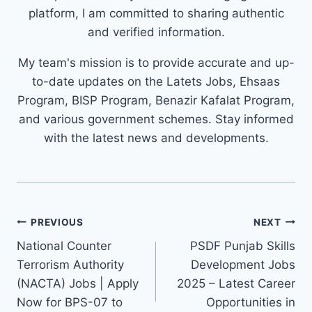
platform, I am committed to sharing authentic
and verified information.
My team's mission is to provide accurate and up-
to-date updates on the Latets Jobs, Ehsaas
Program, BISP Program, Benazir Kafalat Program,
and various government schemes. Stay informed
with the latest news and developments.
Post
PREVIOUS
NEXT
navigation
National Counter
PSDF Punjab Skills
Terrorism Authority
Development Jobs
(NACTA) Jobs | Apply
2025 – Latest Career
Now for BPS-07 to
Opportunities in