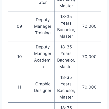
ator
Master
18-35
Deputy
Years
09
Manager
70,000
Bachelor,
Training
Master
Deputy
18-35
Manager
Years
10
70,000
Academi
Bachelor,
c
Master
18-35
Graphic
Years
11
70,000
Designer
Bachelor,
Master
18-35