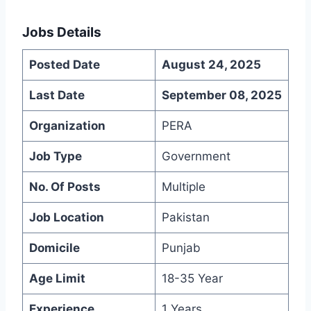
Jobs Details
Posted Date
August 24, 2025
Last Date
September 08, 2025
Organization
PERA
Job Type
Government
No. Of Posts
Multiple
Job Location
Pakistan
Domicile
Punjab
Age Limit
18-35 Year
Experience
1 Years