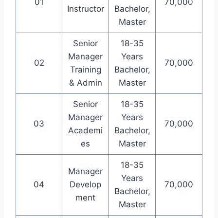
01
70,000
Instructor
Bachelor,
Master
Senior
18-35
Manager
Years
02
70,000
Training
Bachelor,
& Admin
Master
Senior
18-35
Manager
Years
03
70,000
Academi
Bachelor,
es
Master
18-35
Manager
Years
04
Develop
70,000
Bachelor,
ment
Master