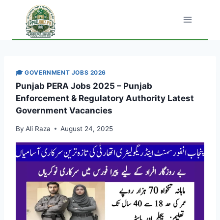
Skip
to
content
🎓 GOVERNMENT JOBS 2026
Punjab PERA Jobs 2025 – Punjab
Enforcement & Regulatory Authority Latest
Government Vacancies
By
Ali Raza
August 24, 2025