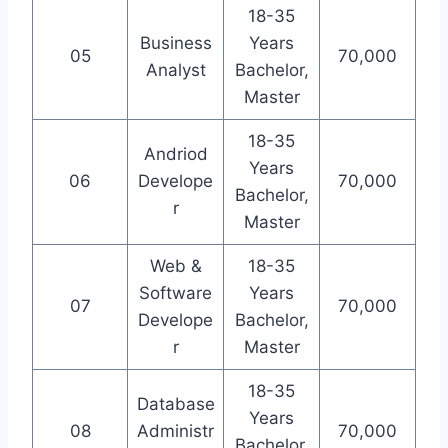
18-35
Business
Years
05
70,000
Analyst
Bachelor,
Master
18-35
Andriod
Years
06
Develope
70,000
Bachelor,
r
Master
Web &
18-35
Software
Years
07
70,000
Develope
Bachelor,
r
Master
18-35
Database
Years
08
Administr
70,000
Bachelor,