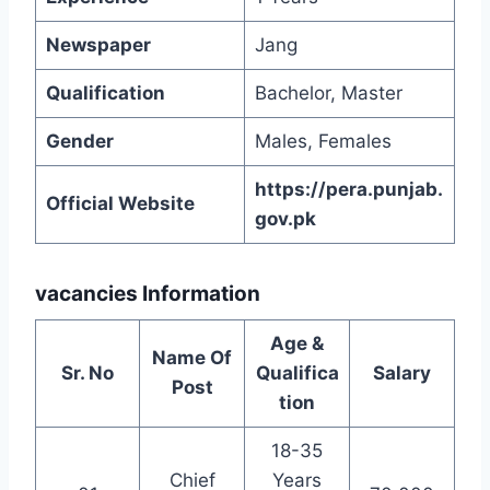
Newspaper
Jang
Qualification
Bachelor, Master
Gender
Males, Females
https://pera.punjab.
Official Website
gov.pk
vacancies Information
Age &
Name Of
Sr. No
Qualifica
Salary
Post
tion
18-35
Chief
Years