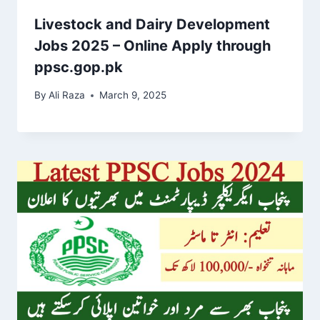
Livestock and Dairy Development
Jobs 2025 – Online Apply through
ppsc.gop.pk
By
Ali Raza
March 9, 2025