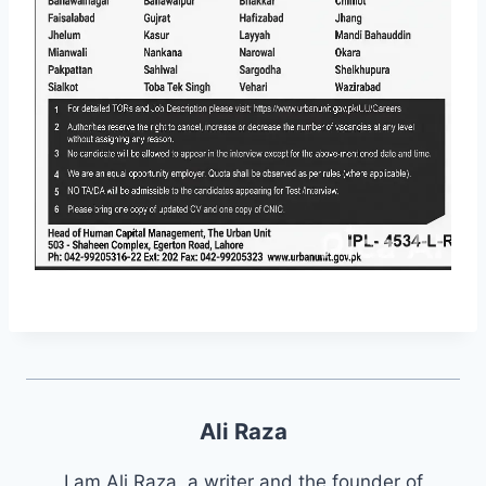
Ali Raza
I am Ali Raza, a writer and the founder of