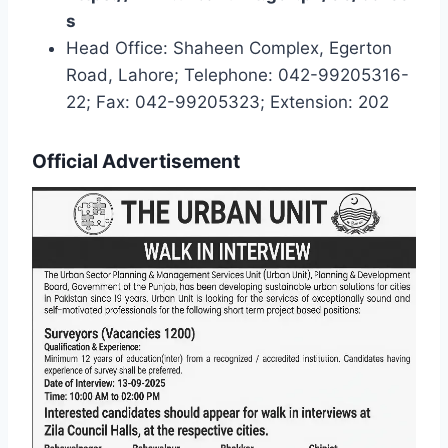
s
Head Office: Shaheen Complex, Egerton
Road, Lahore; Telephone: 042-99205316-
22; Fax: 042-99205323; Extension: 202
Official Advertisement