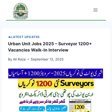
Skip
to
content
🔥LATEST UPDATES
Urban Unit Jobs 2025 – Surveyor 1200+
Vacancies Walk-In Interview
By
Ali Raza
September 13, 2025