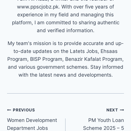
www.ppscjobz.pk. With over five years of
experience in my field and managing this
platform, I am committed to sharing authentic
and verified information.
My team's mission is to provide accurate and up-
to-date updates on the Latets Jobs, Ehsaas
Program, BISP Program, Benazir Kafalat Program,
and various government schemes. Stay informed
with the latest news and developments.
Post
PREVIOUS
NEXT
navigation
Women Development
PM Youth Loan
Department Jobs
Scheme 2025 – 5