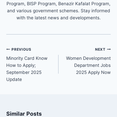
Program, BISP Program, Benazir Kafalat Program,
and various government schemes. Stay informed
with the latest news and developments.
Post
PREVIOUS
NEXT
navigation
Minority Card Know
Women Development
How to Apply;
Department Jobs
September 2025
2025 Apply Now
Update
Similar Posts