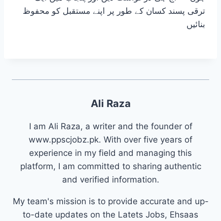
ترقی پسند کسان کے طور پر اپنے مستقبل کو محفوظ
بنائیں
Ali Raza
I am Ali Raza, a writer and the founder of
www.ppscjobz.pk. With over five years of
experience in my field and managing this
platform, I am committed to sharing authentic
and verified information.
My team's mission is to provide accurate and up-
to-date updates on the Latets Jobs, Ehsaas