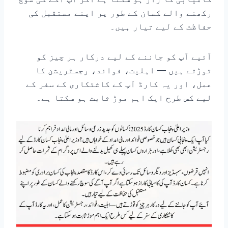
رکھنے والے کسان کے طور پر اپنے مستقبل کی
حفاظت کے لیے تیار ہیں۔
آئیے آپ کو جاننے کے لیے درکار ہر چیز کو
توڑتے ہیں — اہلیت، فوائد، رجسٹریشن کا
عمل، اور یہ کارڈ آپ کے کاشتکاری کے سفر کے
لیے کس طرح ایک اہم موڑ ثابت ہو سکتا ہے۔