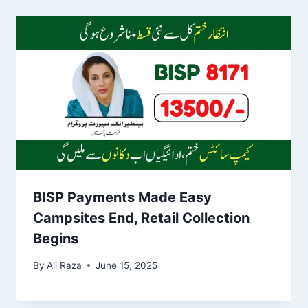
BISP Payments Made Easy
Campsites End, Retail Collection
Begins
By
Ali Raza
June 15, 2025