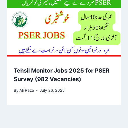
Tehsil Monitor Jobs 2025 for PSER
Survey (982 Vacancies)
By
Ali Raza
July 26, 2025