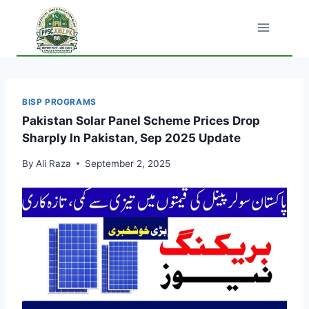
Skip
to
content
BISP PROGRAMS
Pakistan Solar Panel Scheme Prices Drop
Sharply In Pakistan, Sep 2025 Update
By
Ali Raza
September 2, 2025